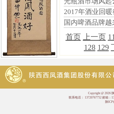
光瓶酒市场风起云
2017年酒业回
国内啤酒品牌越
首页
上一页
1
128
129
Copyright @
联系电话： 13720767752 邮箱：
陕ICP备