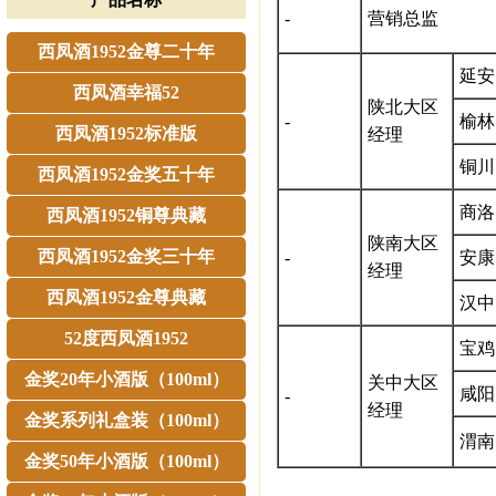
-
营销总监
西凤酒1952金尊二十年
延安
西凤酒幸福52
陕北大区
-
榆林
西凤酒1952标准版
经理
铜川
西凤酒1952金奖五十年
商洛
西凤酒1952铜尊典藏
陕南大区
西凤酒1952金奖三十年
-
安康
经理
西凤酒1952金尊典藏
汉中
52度西凤酒1952
宝鸡
金奖20年小酒版（100ml）
关中大区
咸阳
-
经理
金奖系列礼盒装（100ml）
渭南
金奖50年小酒版（100ml）