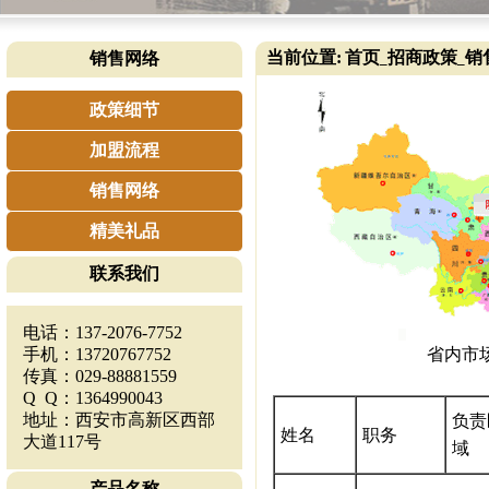
当前位置:
首页
招商政策
销
销售网络
_
_
政策细节
加盟流程
销售网络
精美礼品
联系我们
电话：137-2076-7752
手机：13720767752
省内市
传真：029-88881559
Q Q：1364990043
地址：西安市高新区西部
负责
姓名
职务
大道117号
域
产品名称