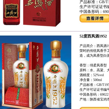
产品标准：GB/T19
生产许可证证书编号：
中国条形码：69022
52度西凤酒1952（
产品简介：西凤酒19
荣时的传统凤香手
造，成为凤香型白
香型：绵柔凤香型
原料：水、高粱、
酒精度：52%vol
净含量：500ml
产品标准：GB/T1950
生产许可证证书编号：SC
中国条形码：6902212
产地：陕西省宝鸡