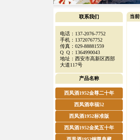
当前
联系我们
电话：137-2076-7752
手机：13720767752
传真：029-88881559
Q Q：1364990043
地址：西安市高新区西部
大道117号
产品名称
西凤酒1952金尊二十年
西凤酒幸福52
西凤酒1952标准版
西凤酒1952金奖五十年
西凤酒1952铜尊典藏