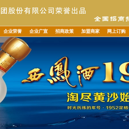
企业荣誉
企业广宣
招商政策
加盟商家
网上订购