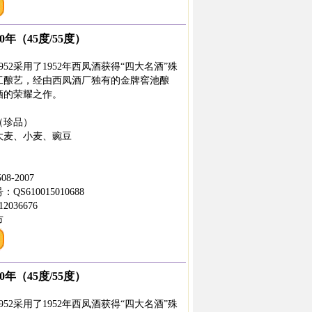
0年（45度/55度）
52采用了1952年西凤酒获得“四大名酒”殊
工酿艺，经由西凤酒厂独有的金牌窖池酿
酒的荣耀之作。
（珍品）
大麦、小麦、豌豆
8-2007
610015010688
036676
市
0年（45度/55度）
52采用了1952年西凤酒获得“四大名酒”殊