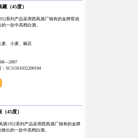
典藏（45度）
952系列产品采用西凤酒厂独有的金牌窖池
出的一款中高档白酒。
大麦、小麦、豌豆
08—2007
11561032200194
版（45度）
凤酒1952系列产品采用西凤酒厂独有的金牌
功推出的一款中高档白酒。