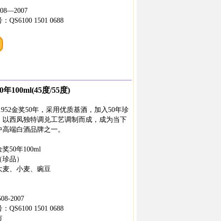
08—2007
6100 1501 0688
年100ml(45度/55度)
952金奖50年，采用优质基酒，加入50年珍
，以西凤独特调兑工艺调制而成，成为当下
中高端白酒品牌之一。
奖50年100ml
（珍品）
大麦、小麦、豌豆
8-2007
6100 1501 0688
市