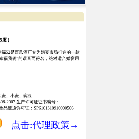
5度）
幸福52是西凤酒厂专为婚宴市场打造的一款
幸福我俩”的谐音而得名，绝对适合婚宴用
大麦、小麦、豌豆
508-2007 生产许可证证书编号：
94 食品流通许可证：SP6101310910000506
点击:代理政策→