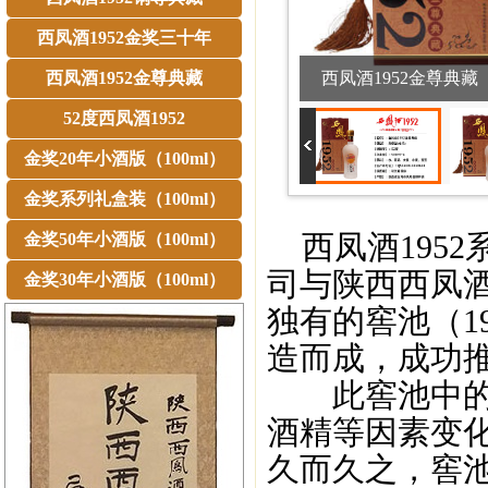
西凤酒1952金奖三十年
西凤酒1952金尊典藏
西凤酒1952金尊典藏
52度西凤酒1952
金奖20年小酒版（100ml）
金奖系列礼盒装（100ml）
西凤酒1952
金奖50年小酒版（100ml）
司与陕西西凤
金奖30年小酒版（100ml）
独有的窖池（1
造而成，成功
此窖池中的微
酒精等因素变
久而久之，窖