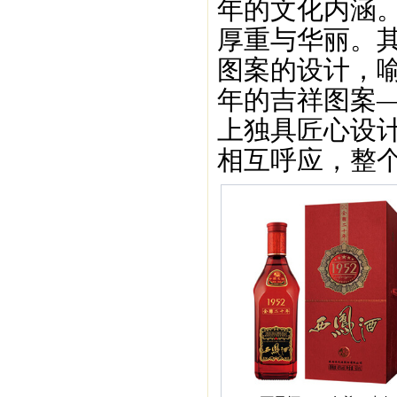
年的文化内涵
厚重与华丽。
图案的设计，喻
年的吉祥图案
上独具匠心设
相互呼应，整