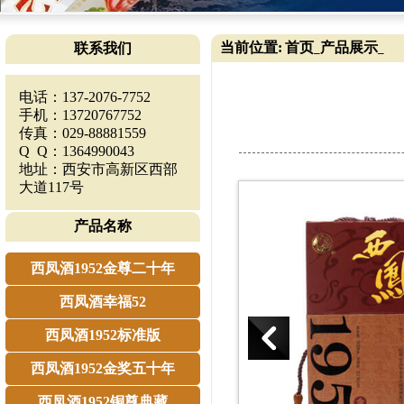
当前位置:
首页
产品展示
联系我们
_
_
电话：137-2076-7752
手机：13720767752
传真：029-88881559
Q Q：1364990043
地址：西安市高新区西部
大道117号
产品名称
西凤酒1952金尊二十年
西凤酒幸福52
西凤酒1952标准版
西凤酒1952金奖五十年
西凤酒1952铜尊典藏