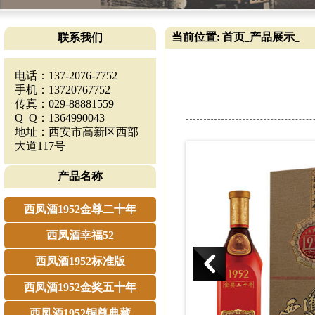
当前位置:
首页
产品展示
联系我们
_
_
电话：137-2076-7752
手机：13720767752
传真：029-88881559
Q Q：1364990043
地址：西安市高新区西部
大道117号
产品名称
西凤酒1952金尊二十年
西凤酒幸福52
西凤酒1952标准版
西凤酒1952金奖五十年
西凤酒1952铜尊典藏