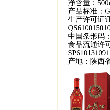
净含量：500m
产品标准：GB/T
生产许可证证
QS610015010
中国条形码：690
食品流通许
SP610131091
产地：陕西省