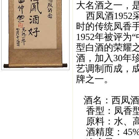
大名酒之一，
西凤酒1952
时的传统凤香
1952年被评
型白酒的荣耀之
酒，加入30年
艺调制而成，
牌之一。
酒名：西凤酒1
香型：凤香型
原料：水、高
酒精度：45%/