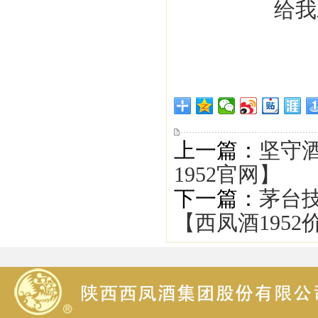
上一篇：
坚守酒
1952官网】
下一篇：
茅台
【西凤酒1952