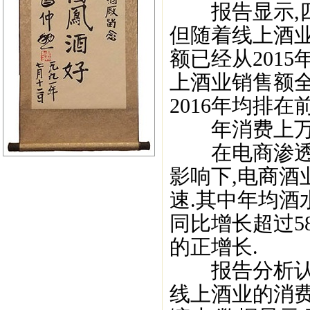
报告显示,四
但随着线上酒
额已经从2015
上酒业销售额全
2016年均排在前
年消费上万元
在电商渗透率
影响下,电商
速.其中年均酒
同比增长超过5
的正增长.
报告分析认为
线上酒业的消