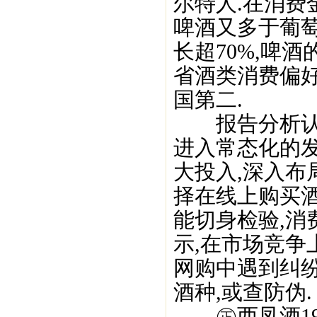
尔特人.在消费
啤酒又多于葡
长超70%,啤酒
省酒类消费偏
国第二.
报告分析认为
进入常态化的发
大投入,深入布
择在线上购买
能切身检验,消
示,在市场竞争
网购中遇到纠
酒种,或查防伪.
㊣西凤酒195