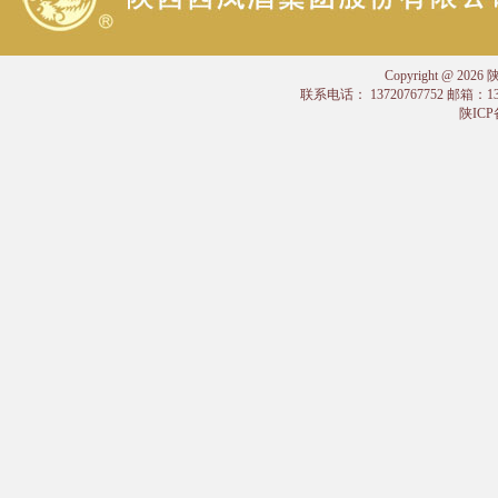
Copyright @
联系电话： 13720767752 邮箱：
陕ICP备