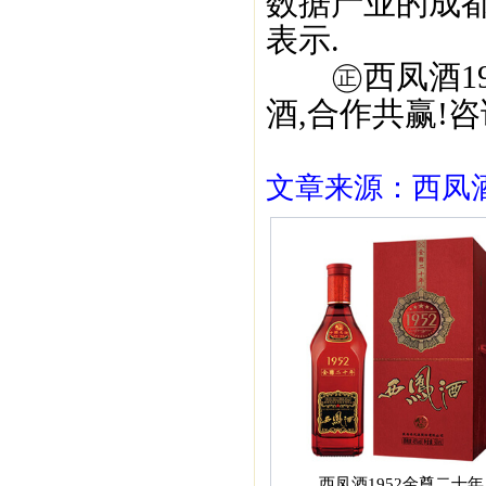
数据产业的成
表示.
㊣西凤酒195
酒,合作共赢!咨询
文章来源：西凤酒1
西凤酒1952金尊二十年