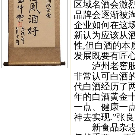
区域名酒会激烈
品牌会逐渐被淘
企业如何在这
新认为应该从酒
性,但白酒的本
发展既要有匠心
泸州老窖股份
非常认可白酒的“
代白酒经历了两次
年的白酒黄金十
一点、健康一
神去实现.”张良
新食品杂志社