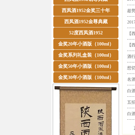
西凤酒1952金奖三十年
趁势
西凤酒1952金尊典藏
20
52度西凤酒1952
【西
金奖20年小酒版（100ml）
【西
金奖系列礼盒装（100ml）
酒行
金奖50年小酒版（100ml）
想切
金奖30年小酒版（100ml）
名酒
白酒
五招
白酒