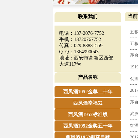
当前
联系我们
五粮
电话：137-2076-7752
手机：13720767752
五粮
传真：029-88881559
Q Q：1364990043
茅台
地址：西安市高新区西部
大道117号
19
产品名称
劲酒
20
西凤酒1952金尊二十年
茅台
西凤酒幸福52
武汉
西凤酒1952标准版
西凤酒1952金奖五十年
红酒
西凤酒1952铜尊典藏
20