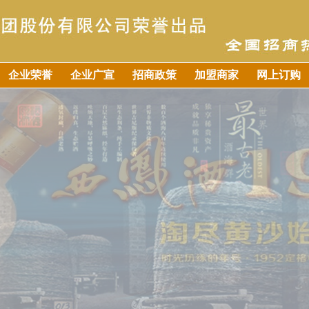
企业荣誉
企业广宣
招商政策
加盟商家
网上订购