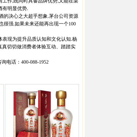
作,既同时具备品牌优势,又能在渠
酒有明显优势.
的决心之大超乎想象.茅台公司资源
也很强.如果未来还能再出现一个100
表现为提升品质认知和文化认知.杨
真真切切做消费者体验互动、踏踏实
：400-088-1952