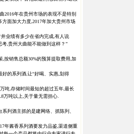
2016年在贵州市场的表现不是特别
方面加大力度,2017年加大贵州市场
井业绩有多少在省内完成,有人说
要思考,贵州大曲能不能做到这样？”
,按销售总额30%的预算提取费用,加
的系列酒,让“好喝、实惠,划得
万吨,存储时间最短的超过五年,最长
.8万吨以上,关于量无需担心.
年茅台系列酒主抓的是建网络、抓陈列、
17年酱香系列酒要发力品鉴,渠道侧重
袖,对每一个产品都将由行业专家进行专