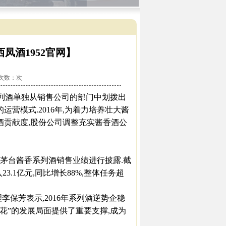
凤酒1952官网】
看次数：
次
香系列酒单独从销售公司的部门中划拨出
营模式.2016年,为着力培养壮大酱
酒贡献度,股份公司调整充实酱香酒公
对茅台酱香系列酒销售业绩进行披露.截
23.1亿元,同比增长88%,整体任务超
保芳表示,2016年系列酒逆势企稳
花”的发展局面提供了重要支撑,成为