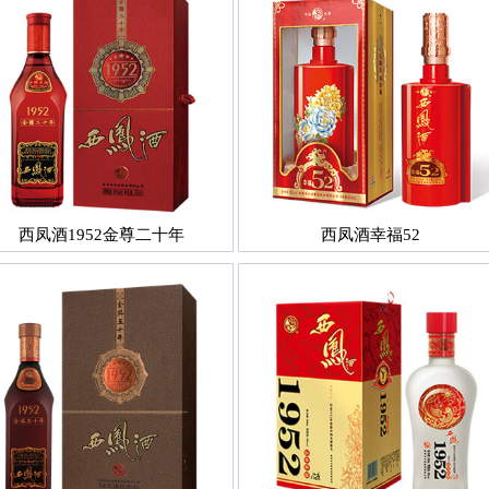
西凤酒1952金尊二十年
西凤酒幸福52