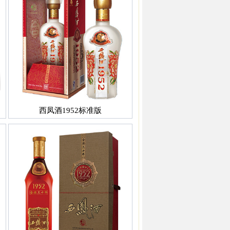
西凤酒1952标准版