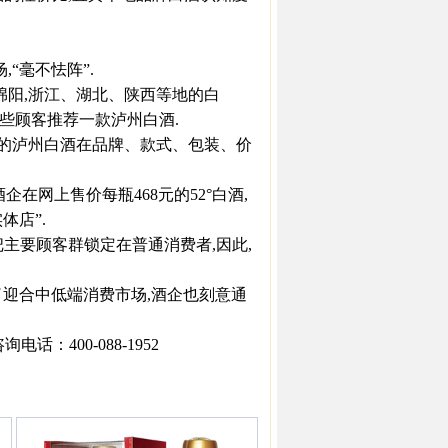
“毫不怯阵”.
绵阳,浙江、湖北、陕西等地的白
向一些顾客推荐一款泸州白酒.
的泸州白酒在品牌、款式、包装、价
在网上售价每瓶468元的52°白酒,
体店”.
要顾客群锁定在普通消费者,因此,
迎合中低端消费市场,酒企也刻意通
：400-088-1952