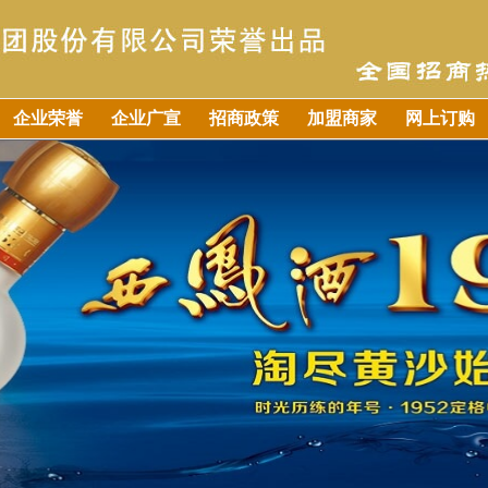
企业荣誉
企业广宣
招商政策
加盟商家
网上订购