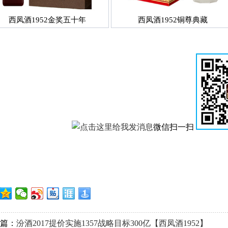
西凤酒1952金奖五十年
西凤酒1952铜尊典藏
微信扫一扫
篇：
汾酒2017提价实施1357战略目标300亿【西凤酒1952】