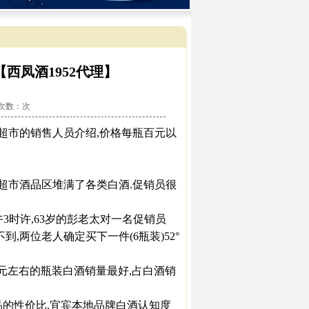
西凤酒1952代理】
看次数：
次
家超市的销售人员介绍,价格每瓶百元以
家超市酒品区堆满了各类白酒.促销员很
3时许,63岁的彭老太对一名促销员
,两位老人确定买下一件(6瓶装)52°
0元左右的瓶装白酒销量最好,占白酒销
的性价比,宜宾本地品牌白酒认知度