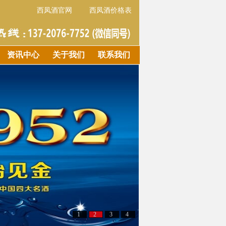
西凤酒官网
西凤酒价格表
资讯中心
关于我们
联系我们
1
2
3
4