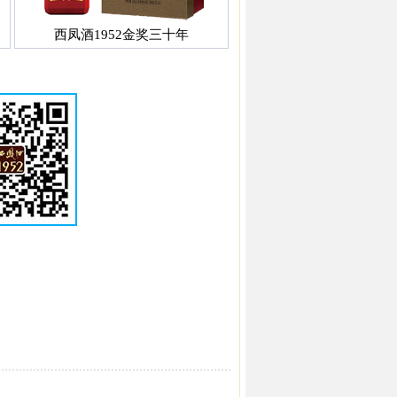
西凤酒1952金奖三十年