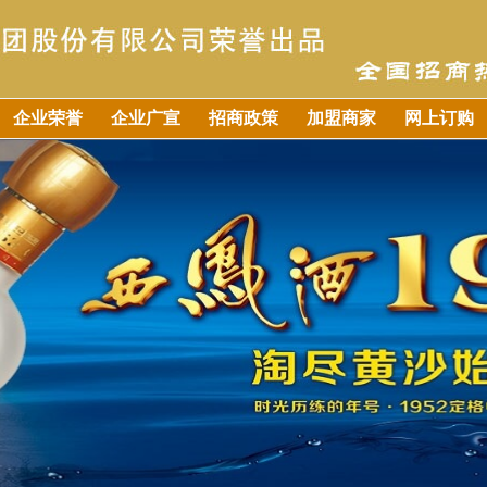
企业荣誉
企业广宣
招商政策
加盟商家
网上订购