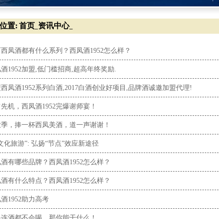
位置:
首页
资讯中心
_
_
西凤酒都有什么系列？西凤酒1952怎么样？
酒1952加盟,低门槛招商,超高年终奖励.
西凤酒1952系列白酒,2017白酒创业好项目,品牌酒诚邀加盟代理!
先机，西凤酒1952完爆谢师宴！
业季，捧一杯西凤美酒，道一声谢谢！
文化旅游”: 弘扬“节点”效应新途径
酒有哪些品牌？西凤酒1952怎么样？
酒有什么特点？西凤酒1952怎么样？
酒1952助力高考
果连酒都不会喝，那你能干什么！