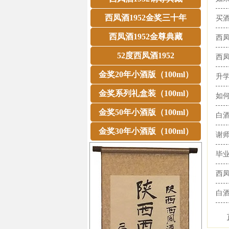
西凤酒1952金奖三十年
买
西凤酒1952金尊典藏
西凤
52度西凤酒1952
西凤
金奖20年小酒版（100ml）
升学
金奖系列礼盒装（100ml）
如
金奖50年小酒版（100ml）
白
金奖30年小酒版（100ml）
谢
毕
西凤
白酒