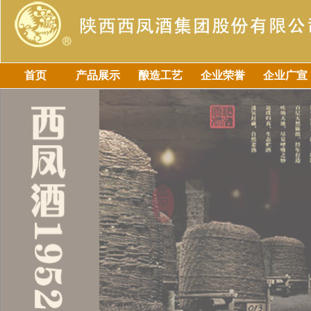
首页
产品展示
酿造工艺
企业荣誉
企业广宣