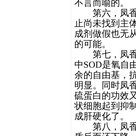
不言而喻的。
第六，凤香酒
止尚未找到主
成剂做假也无
的可能。
第七，凤香酒
中SOD是氧自
余的自由基，
明显。同时凤
硫蛋白的功效又
状细胞起到抑
成肝硬化了。
第八，凤香酒