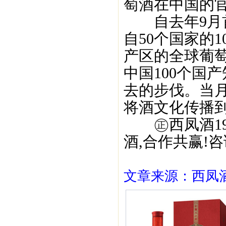
萄酒在中国的
自去年9月首
自50个国家的
产区的全球葡
中国100个国
去的步伐。当
将酒文化传播
㊣西凤酒195
酒,合作共赢!咨询
文章来源：西凤酒1