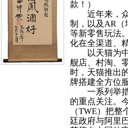
款！）
近年来，众多
制，以及AR（
等新零售玩法
化在全渠道、
以天猫为中心
舰店、村淘、
时，天猫推出
牌搭建全方位
一系列举措正
的重点关注。
（TWE）把整
廷政府与阿里