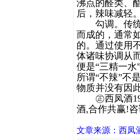
沸点的醛类、
后，辣味减轻
勾调。传统上
而成的，通常
的。通过使用
体诸味协调从
便是“三精一水
所谓“不辣”不
物质并没有因
㊣西凤酒195
酒,合作共赢!咨询
文章来源：西凤酒1