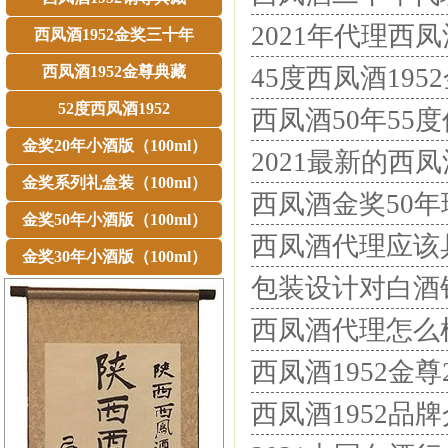
2021年代理西
西凤酒1952金奖三十年
西凤酒1952金尊典藏
45度西凤酒19
52度西凤酒1952
西凤酒50年55
金奖20年小酒版（100ml）
2021最新的西
金奖系列礼盒装（100ml）
西凤酒金奖50
金奖50年小酒版（100ml）
西凤酒代理应该
金奖30年小酒版（100ml）
包装设计对白酒
西凤酒代理怎么
西凤酒1952金
西凤酒1952品