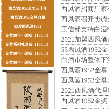
西凤酒招商厂家
西凤酒1952金奖三十年
西凤酒1952金尊典藏
西凤酒召开协调
52度西凤酒1952
工信部支持白酒
金奖20年小酒版（100ml）
2021加盟西凤
金奖系列礼盒装（100ml）
55西凤酒195
金奖50年小酒版（100ml）
白酒市场整体下
金奖30年小酒版（100ml）
西凤酒1952金
西凤酒1952金
2021西凤酒代
西凤酒1952金