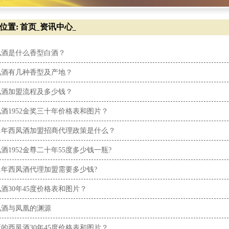
位置:
首页
资讯中心
_
_
凤酒是什么香型白酒？
凤酒有几种香型及产地？
凤酒加盟流程及多少钱？
酒1952金奖三十年价格表和图片？
21年西凤酒加盟招商代理政策是什么？
酒1952金尊二十年55度多少钱一瓶?
21年西凤酒代理加盟需要多少钱?
酒30年45度价格表和图片？
凤酒与凤凰的渊源
的西凤酒30年45度价格表和图片？