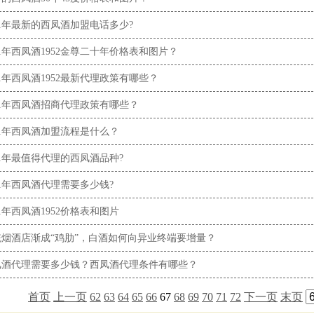
21年最新的西凤酒加盟电话多少?
21年西凤酒1952金尊二十年价格表和图片？
21年西凤酒1952最新代理政策有哪些？
21年西凤酒招商代理政策有哪些？
21年西凤酒加盟流程是什么？
21年最值得代理的西凤酒品种?
21年西凤酒代理需要多少钱?
21年西凤酒1952价格表和图片
统烟酒店渐成“鸡肋”，白酒如何向异业终端要增量？
凤酒代理需要多少钱？西凤酒代理条件有哪些？
首页
上一页
62
63
64
65
66
67
68
69
70
71
72
下一页
末页