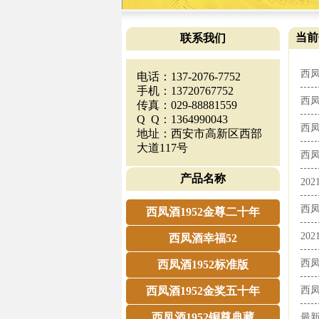
当前
联系我们
西
电话：137-2076-7752
手机：13720767752
西
传真：029-88881559
Q Q：1364990043
西
地址：西安市高新区西部
大道117号
西凤
产品名称
20
西凤
西凤酒1952金尊二十年
20
西凤酒幸福52
西凤
西凤酒1952标准版
西凤酒1952金奖五十年
西
西凤酒1952铜尊典藏
最新