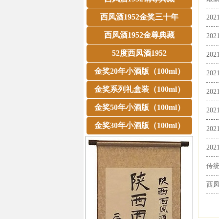
西凤酒1952金奖三十年
20
西凤酒1952金尊典藏
20
52度西凤酒1952
20
金奖20年小酒版（100ml）
20
金奖系列礼盒装（100ml）
20
金奖50年小酒版（100ml）
20
金奖30年小酒版（100ml）
20
20
传
西