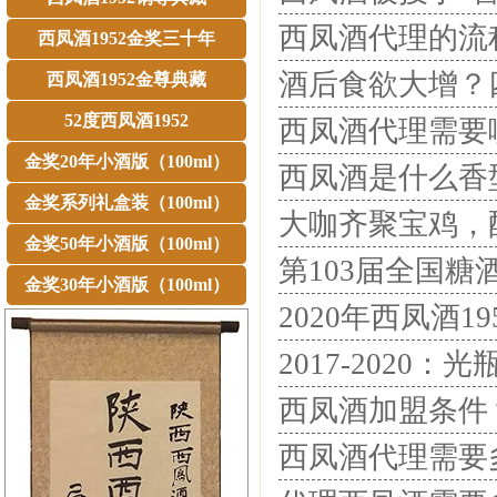
西凤酒代理的流
西凤酒1952金奖三十年
酒后食欲大增？
西凤酒1952金尊典藏
52度西凤酒1952
西凤酒代理需要
金奖20年小酒版（100ml）
西凤酒是什么香
金奖系列礼盒装（100ml）
大咖齐聚宝鸡，
金奖50年小酒版（100ml）
第103届全国糖
金奖30年小酒版（100ml）
2020年西凤酒
2017-2020
西凤酒加盟条件
西凤酒代理需要