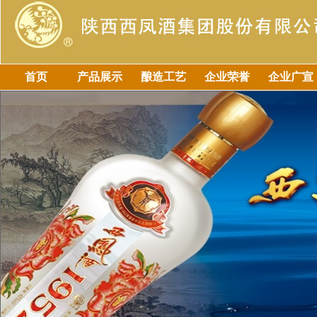
首页
产品展示
酿造工艺
企业荣誉
企业广宣