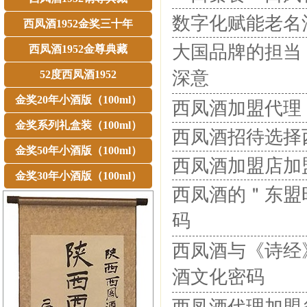
数字化赋能老名
西凤酒1952金奖三十年
大国品牌的担当
西凤酒1952金尊典藏
深意
52度西凤酒1952
金奖20年小酒版（100ml）
西凤酒加盟代理 
金奖系列礼盒装（100ml）
西凤酒招待选择西
金奖50年小酒版（100ml）
西凤酒加盟店加
金奖30年小酒版（100ml）
西凤酒的＂东盟
码
西凤酒与《诗经
酒文化密码