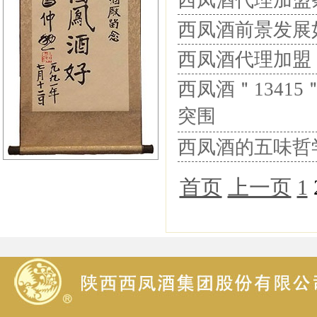
西凤酒代理加盟
西凤酒前景发展
西凤酒代理加盟
西凤酒＂134
突围
西凤酒的五味哲
首页
上一页
1