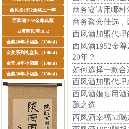
商务宴请用哪种
西凤酒1952金奖三十年
商务聚会佳选，
西凤酒1952金尊典藏
52度西凤酒1952
西凤酒加盟代理
金奖20年小酒版（100ml）
西凤酒1952金
金奖系列礼盒装（100ml）
20年？
金奖50年小酒版（100ml）
如何选择一款合
金奖30年小酒版（100ml）
西凤酒加盟代理
西凤酒婚宴用酒
酿之选
西凤酒幸福52