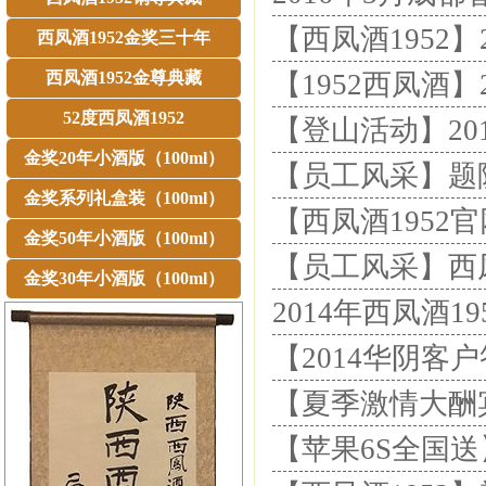
【西凤酒1952】
西凤酒1952金奖三十年
西凤酒1952金尊典藏
【1952西凤酒】
52度西凤酒1952
【登山活动】20
金奖20年小酒版（100ml）
【员工风采】题
金奖系列礼盒装（100ml）
【西凤酒1952
金奖50年小酒版（100ml）
【员工风采】西
金奖30年小酒版（100ml）
2014年西凤酒
【2014华阴客
【夏季激情大酬
【苹果6S全国