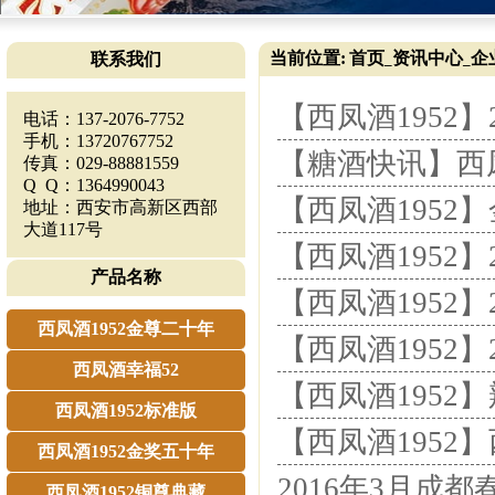
当前位置:
首页
资讯中心
企
联系我们
_
_
【西凤酒1952
电话：137-2076-7752
手机：13720767752
【糖酒快讯】西
传真：029-88881559
Q Q：1364990043
【西凤酒1952
地址：西安市高新区西部
大道117号
【西凤酒1952
产品名称
【西凤酒1952
西凤酒1952金尊二十年
【西凤酒1952
西凤酒幸福52
【西凤酒1952
西凤酒1952标准版
【西凤酒1952
西凤酒1952金奖五十年
2016年3月成
西凤酒1952铜尊典藏