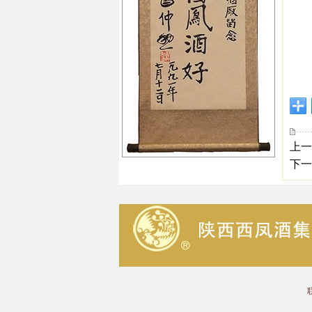
活动
上一
下一