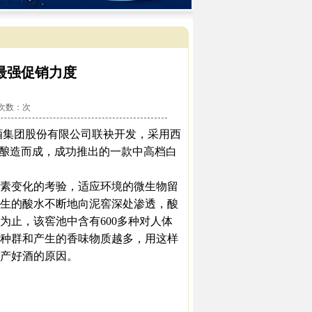
最强促销力度
看次数：
次
酒集团股份有限公司联袂开发，采用西
）酿造而成，成功推出的一款中高档白
素变化的考验，适应环境的微生物留
生的酸水不断地向泥窖深处渗透，酸
为止，该窖池中含有600多种对人体
种群和产生的香味物质越多，用这样
产好酒的原因。