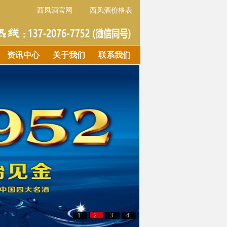
西凤酒官网
西凤酒价格表
资讯中心
关于我们
联系我们
1
2
3
4