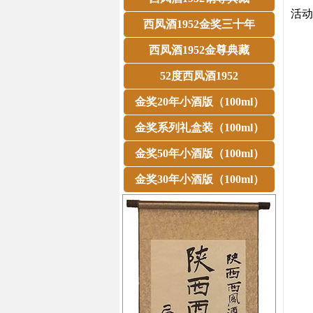
活动
西凤酒1952金奖三十年
12
西凤酒1952金尊典藏
52度西凤酒1952
1.
金奖20年小酒版（100ml）
金奖系列礼盒装（100ml）
2
金奖50年小酒版（100ml）
3.
金奖30年小酒版（100ml）
4
5.