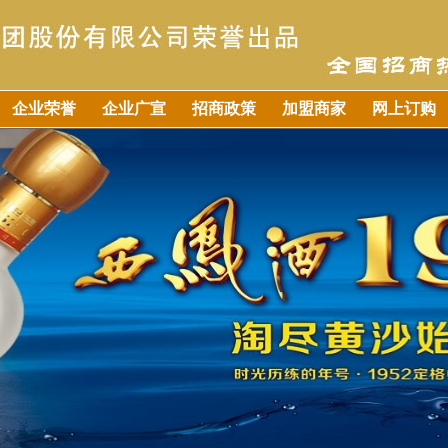
企业荣誉
企业广宣
招商政策
加盟商家
网上订购