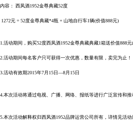
内容： 西凤酒1952金尊典藏52度
72元 = 52度金尊典藏*4瓶 + 山地自行车1辆(价值888元)
活动期间，购买52度西凤酒1952金尊典藏典藏1箱送价值888
.活动期间每名客户只可获得一次优惠，数量有限，卖完为止！
活动有效期2015年7月15日—8月15日
.本次活动将通过电视、广播、网络、报纸等进行广泛宣传和推
本次活动解释权归西凤酒1952品牌运营公司所有，详情见活动