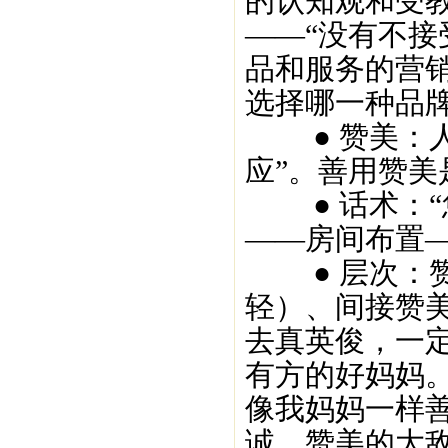
的认知观和受
——“没有不
品和服务的营
选择哪一种品
● 赞美：人
应”。善用赞
● 话术：“您
——房间布置
● 层次：赞
轻）、间接赞
去真英俊，一
有方的好妈妈
像我妈妈一样
诚，赞美的大