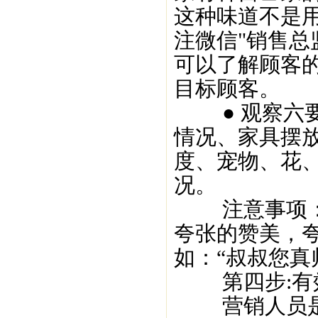
这种味道不是
注微信"销售总
可以了解顾客
目标顾客。
● 观察六要
情况、家具摆
度、宠物、花
况。
注意事项：赞
夸张的赞美，
如：“叔叔您真
第四步:有
营销人员是靠