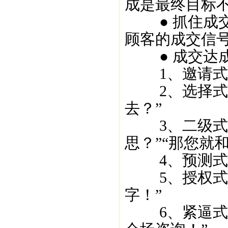
成是最终目标
● 抓住成交
顾客的成交信
● 成交达成
1、邀请式成
2、选择式成
去？”
3、二级式成
思？”“那您就
4、预测式成
5、授权式成
字！”
6、紧逼式成