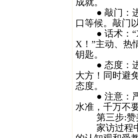
成就。
● 敲门：进
口等候。敲门
● 话术：“X
X！”主动、热
钥匙。
● 态度：进
大方！同时避
态度。
● 注意：严
水准，千万不
第三步:赞
家访过程中会