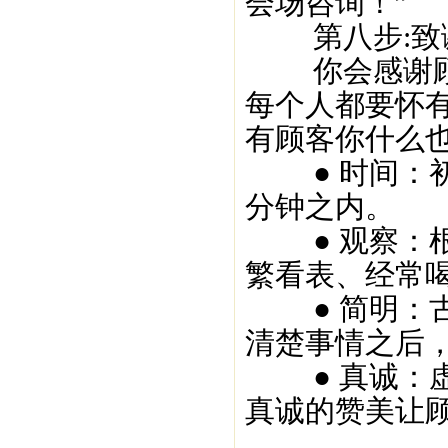
会场咨询！”
第八步:致
你会感谢顾客
每个人都要怀
有顾客你什么
● 时间：初次
分钟之内。
● 观察：根
繁看表、经常
● 简明：古
清楚事情之后
● 真诚：虚
真诚的赞美让