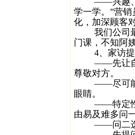
——兴趣、爱
学一学。”营
化，加深顾客
我们公司最近
门课，不知阿
4、家访提
——先让自己
尊敬对方。
——尽可能以
眼睛。
——特定性问
由易及难多问
——问二选一
——先提问对