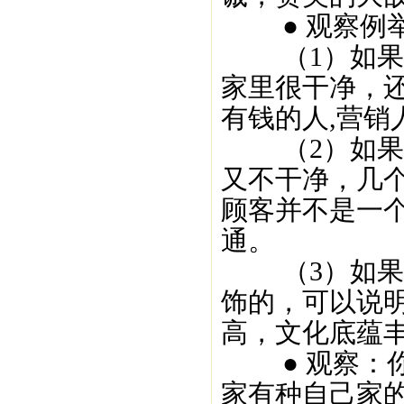
● 观察例
（1）如果这
家里很干净，
有钱的人,营销
（2）如果这
又不干净，几
顾客并不是一
通。
（3）如果这
饰的，可以说
高，文化底蕴
● 观察：你
家有种自己家的