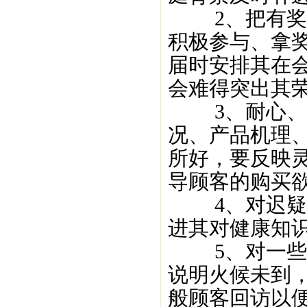
2、把有奖问
积极参与、拿
届时安排其在
会难得突出其
3、耐心、详
况、产品机理
所好，要反映
导顾客的购买
4、对迟疑的
进其对健康知
5、对一些仍
说明火候未到
般顾客回访以