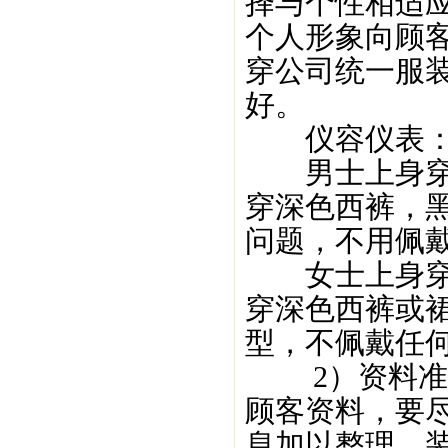
择与个性相适
个人形象向顾
穿公司统一服
好。
仪容仪表
男士上身穿公
穿深色西裤，
问题，不用佩
女士上身穿公
穿深色西裤或
型，不佩戴任
2）资料准备
顾客资料，要
息加以整理，