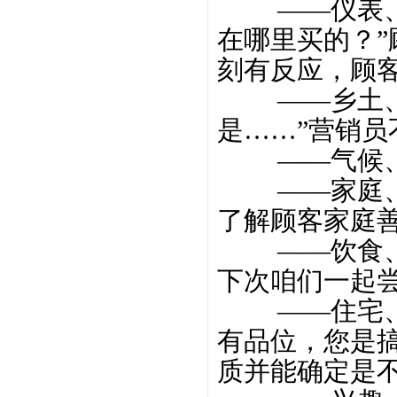
——仪表、服
在哪里买的？”
刻有反应，顾
——乡土、老
是……”营销
——气候、季
——家庭、子
了解顾客家庭
——饮食、习
下次咱们一起尝
——住宅、摆
有品位，您是
质并能确定是