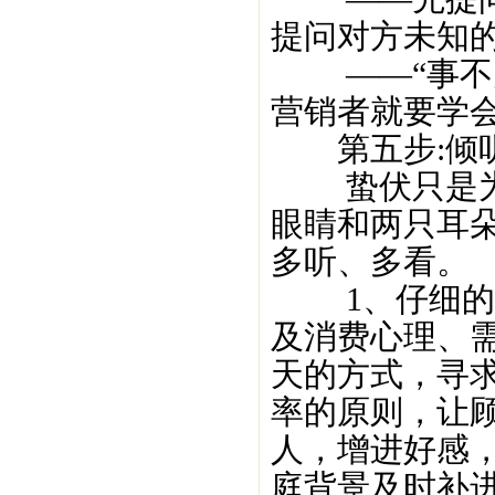
提问对方未知
——“事不关
营销者就要学
第五步:倾
蛰伏只是为了
眼睛和两只耳
多听、多看。
1、仔细的倾
及消费心理、
天的方式，寻
率的原则，让顾
人，增进好感
庭背景及时补