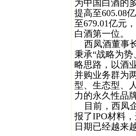
为中国白酒的多
提高至605.0
至679.01
白酒第一位。
西凤酒董事长
秉承“战略为势
略思路，以酒
并购业务群为
型、生态型、
力的永久性品牌
目前，西凤企
报了IPO材料
日期已经越来