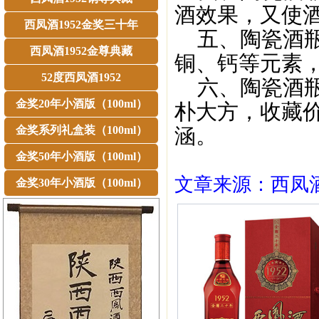
酒效果，又使
西凤酒1952金奖三十年
五、陶瓷酒瓶
西凤酒1952金尊典藏
铜、钙等元素
52度西凤酒1952
六、陶瓷酒瓶
金奖20年小酒版（100ml）
朴大方，收藏
金奖系列礼盒装（100ml）
涵。
金奖50年小酒版（100ml）
文章来源：西凤酒1
金奖30年小酒版（100ml）