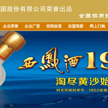
企业荣誉
企业广宣
招商政策
加盟商家
网上订购