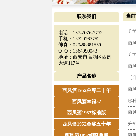
当前
联系我们
升学
电话：137-2076-7752
手机：13720767752
西凤
传真：029-88881559
Q Q：1364990043
升学
地址：西安市高新区西部
大道117号
西凤
产品名称
【升
西凤
西凤酒1952金尊二十年
哪种
西凤酒幸福52
西凤
西凤酒1952标准版
西凤酒1952金奖五十年
升学
西凤酒1952铜尊典藏
西凤