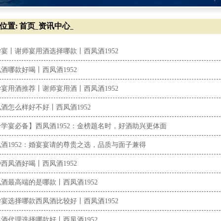
位置:
首页
资讯中心
_
_
宴丨谢师宴用酒选择哪款丨西凤酒1952
酒哪款好喝丨西凤酒1952
宴用酒推荐丨谢师宴用酒丨西凤酒1952
酒怎么样好不好丨西凤酒1952
学宴必备】西凤酒1952：金榜题名时，好酒助兴更体面
酒1952：婚宴宴请的尊贵之选，品质与面子兼得
西凤酒好喝丨西凤酒1952
酒最高端的是哪款丨西凤酒1952
宴选择哪款西凤酒比较好丨西凤酒1952
酒代理选择哪款好丨西凤酒1952