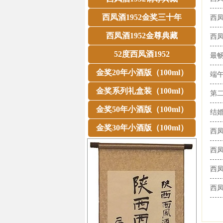
西凤酒1952金奖三十年
西凤
西凤酒1952金尊典藏
西凤
52度西凤酒1952
最畅
金奖20年小酒版（100ml）
端午
金奖系列礼盒装（100ml）
第
金奖50年小酒版（100ml）
结婚
金奖30年小酒版（100ml）
西
西凤
西
西