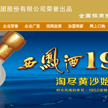
企业荣誉
企业广宣
招商政策
加盟商家
网上订购