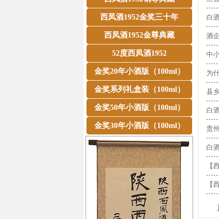
西凤酒1952金奖三十年
白
西凤酒1952金尊典藏
酒
52度西凤酒1952
中小
金奖20年小酒版（100ml）
为
金奖系列礼盒装（100ml）
县
金奖50年小酒版（100ml）
白
金奖30年小酒版（100ml）
贵
白
【西
【西