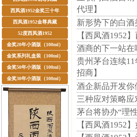
代理】
西凤酒1952金奖三十年
新形势下的白酒
西凤酒1952金尊典藏
52度西凤酒1952
【西凤酒1952
金奖20年小酒版（100ml）
酒商的下一站在哪
金奖系列礼盒装（100ml）
贵州茅台连续11
金奖50年小酒版（100ml）
招商】
金奖30年小酒版（100ml）
酒企新品开发你
三种应对策略应
茅台将协办“理性
【西凤酒195