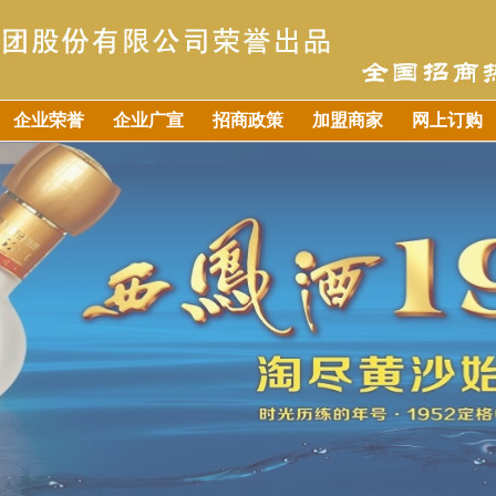
企业荣誉
企业广宣
招商政策
加盟商家
网上订购