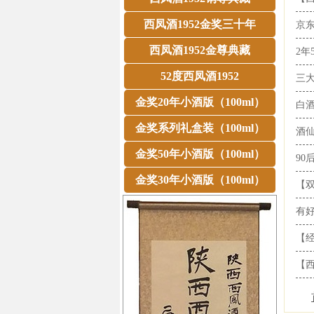
西凤酒1952金奖三十年
京东
西凤酒1952金尊典藏
2年
52度西凤酒1952
三大
金奖20年小酒版（100ml）
白酒
金奖系列礼盒装（100ml）
酒仙
金奖50年小酒版（100ml）
90
金奖30年小酒版（100ml）
【双
有好
【经
【西