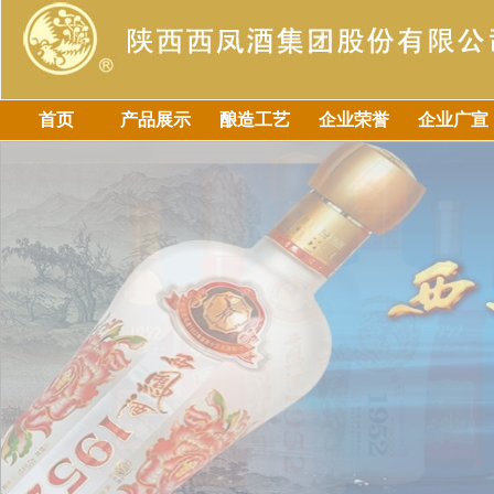
首页
产品展示
酿造工艺
企业荣誉
企业广宣