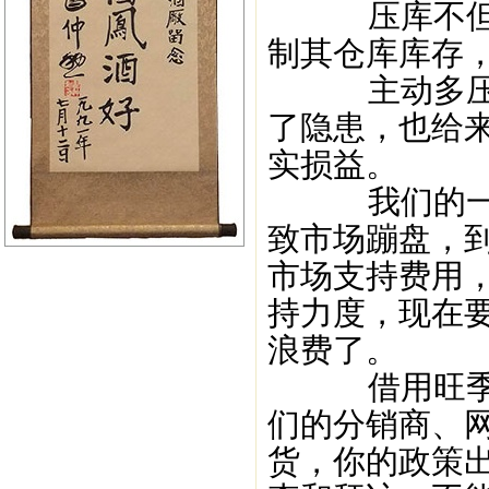
压库不但不
制其仓库库存
主动多压库
了隐患，也给
实损益。
我们的一个
致市场蹦盘，
市场支持费用
持力度，现在
浪费了。
借用旺季主
们的分销商、
货，你的政策