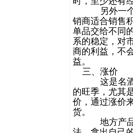
时，至少还有
另外一个就
销商适合销售
单品交给不同
系的稳定，对
商的利益，不
益。
三、涨价
这是名酒茅
的旺季，尤其
价，通过涨价
货。
地方产品因
法，拿出自己