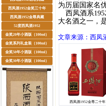
为历届国家名
西凤酒1952金奖三十年
西凤酒系195
西凤酒1952金尊典藏
大名酒之一，
52度西凤酒1952
金奖20年小酒版（100ml）
文章来源：西凤酒1
金奖系列礼盒装（100ml）
金奖50年小酒版（100ml）
金奖30年小酒版（100ml）
西凤酒1952金尊二十年