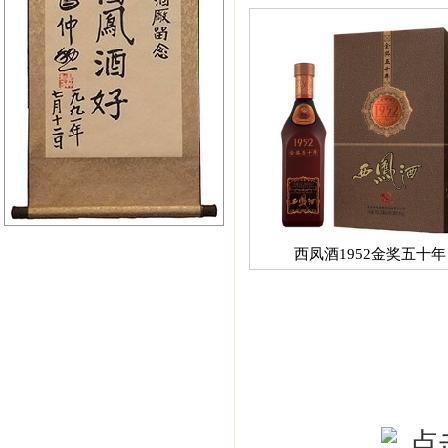
西凤酒1952金奖五十年