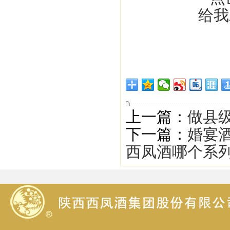
上一篇：
做县
下一篇：
婚宴
西凤酒哪个系列