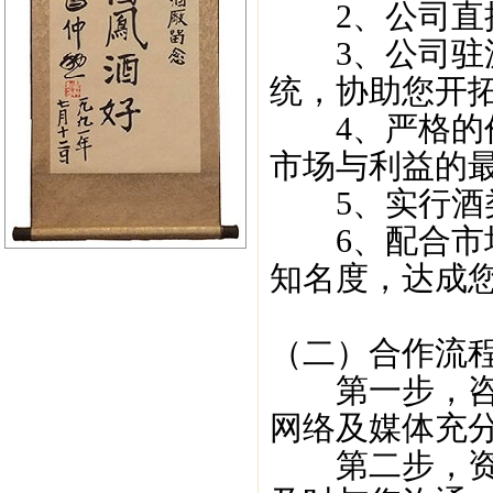
2、公司直接
3、公司驻派
统，协助您开
4、严格的价
市场与利益的
5、实行酒类
6、配合市场
知名度，达成
（二）合作流
第一步，咨询了解
网络及媒体充分
第二步，资格