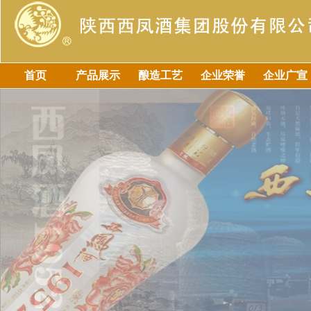
首页
产品展示
酿造工艺
企业荣誉
企业广宣