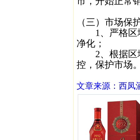
市，开始正常
（三）市场保
1、严格区域
净化；
2、根据区域
控，保护市场
文章来源：西凤酒1