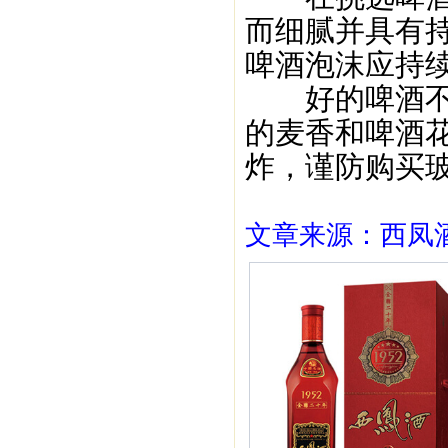
而细腻并具有
啤酒泡沫应持
好的啤酒不仅
的麦香和啤酒
炸，谨防购买
文章来源：西凤酒1