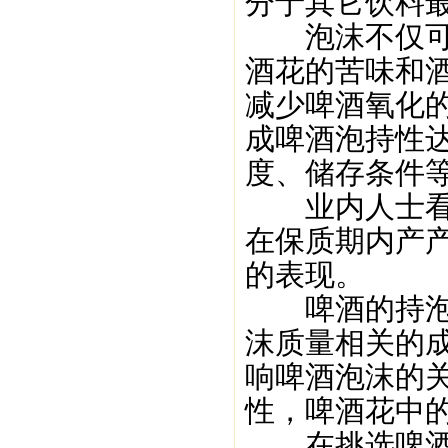
分于其它饮料
泡沫不仅可以
酒花的苦味和
减少啤酒氧化
成啤酒泡持性达
度、储存条件
业内人士看来
在保质期内产
的表现。
啤酒的持泡性
沫质量相关的
响啤酒泡沫的
性，啤酒花中
在挑选啤酒时