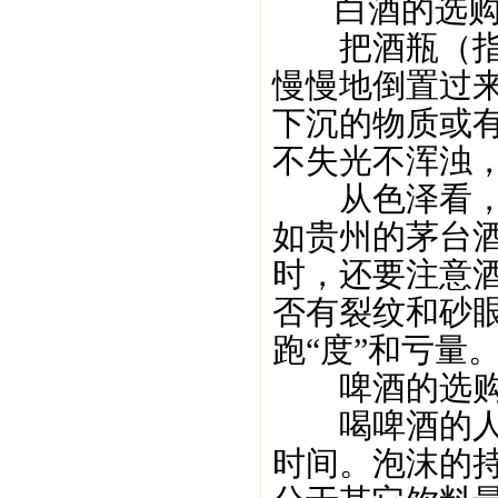
白酒的选购
把酒瓶（指无
慢慢地倒置过
下沉的物质或
不失光不浑浊
从色泽看，一
如贵州的茅台
时，还要注意
否有裂纹和砂
跑“度”和亏量
啤酒的选购
喝啤酒的人都
时间。泡沫的