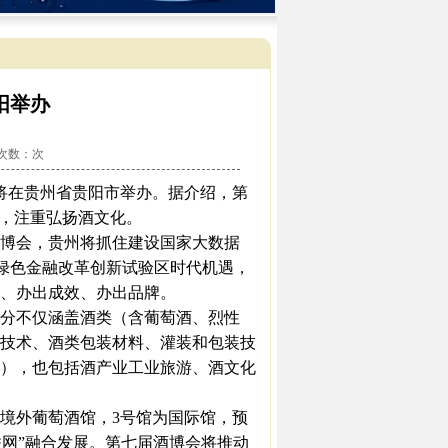
阳举办
看次数：
次
会将在贵州省贵阳市举办。据介绍，第
色，注重弘扬酒文化。
博会，贵州将抓住建设国家大数据
和绿色金融改革创新试验区时代机遇，
、办出成效、办出品牌。
分不仅涵盖酒类（含葡萄酒、烈性
技术、酒类包装材料、灌装和包装技
），也包括酒产业工业旅游、酒文化
境外葡萄酒馆，3号馆为国际馆，预
联网”融合发展。第七届酒博会将推动