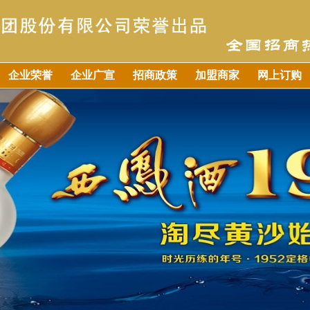
企业荣誉
企业广宣
招商政策
加盟商家
网上订购