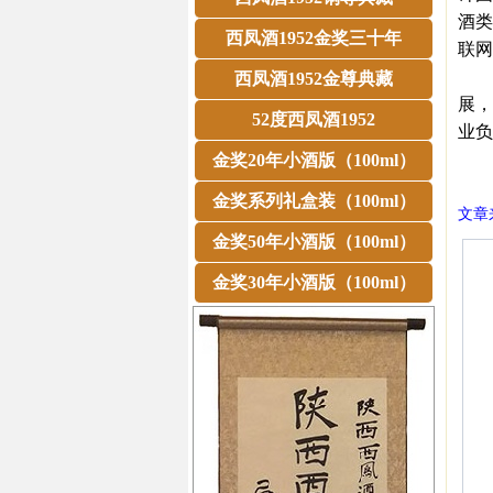
酒类
西凤酒1952金奖三十年
联网
此外
西凤酒1952金尊典藏
展，
52度西凤酒1952
业负
㊣西
金奖20年小酒版（100ml）
金奖系列礼盒装（100ml）
文章来
金奖50年小酒版（100ml）
金奖30年小酒版（100ml）