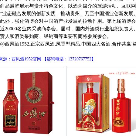
商品展览展示与贵州特色文化、以酒为媒介的旅游活动、互联网技
”业态融合发展的创新实践，推动贵州、乃至中国酒业创新发展
，强化酒博会对中国酒产业发展的拉动作用。第七届酒博会将邀
近20000名业内采购商参会。届时，国内外酒类行业组织负责
责人和酒类采购商、经销商等重要客商将参展参会。
凤酒1952,正宗西凤酒,凤香型精品,中国四大名酒,合作共赢!咨询电话
源：西凤酒1952官网 【咨询电话：13720767752】