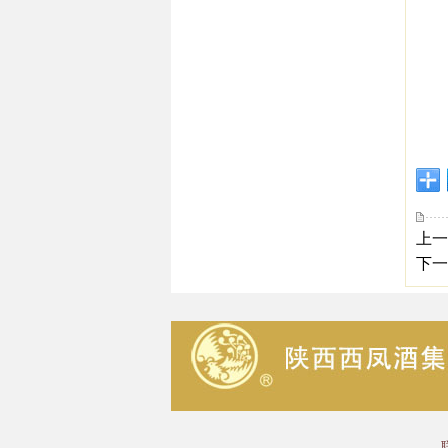
上一
下一