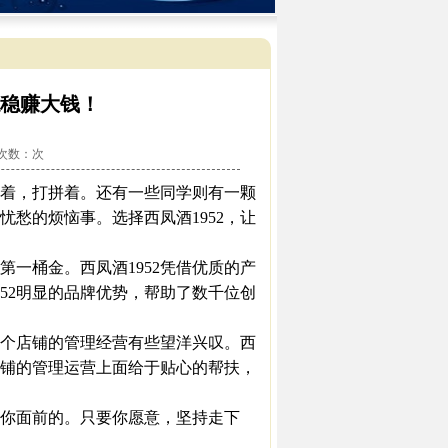
稳稳赚大钱！
看次数：
次
着，打拼着。还有一些同学则有一颗
愁的烦恼事。选择西凤酒1952，让
桶金。西凤酒1952凭借优质的产
52明显的品牌优势，帮助了数千位创
个店铺的管理经营有些望洋兴叹。西
店铺的管理运营上面给于贴心的帮扶，
你面前的。只要你愿意，坚持走下