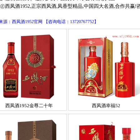
凤酒1952,正宗西凤酒,凤香型精品,中国四大名酒,合作共赢!咨询电话
源：西凤酒1952官网 【咨询电话：13720767752】
西凤酒1952金尊二十年
西凤酒幸福52