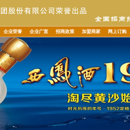
企业荣誉
企业广宣
招商政策
加盟商家
网上订购