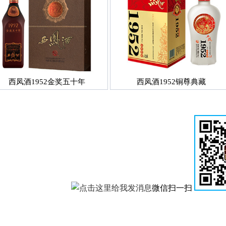
西凤酒1952金奖五十年
西凤酒1952铜尊典藏
微信扫一扫