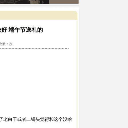
较好 端午节送礼的
看次数：
次
惯了老白干或者二锅头觉得和这个没啥