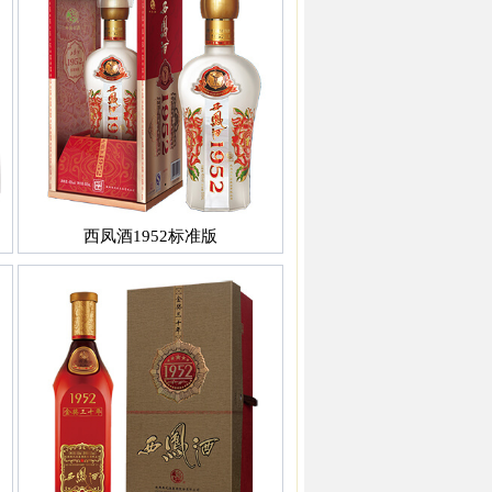
西凤酒1952标准版