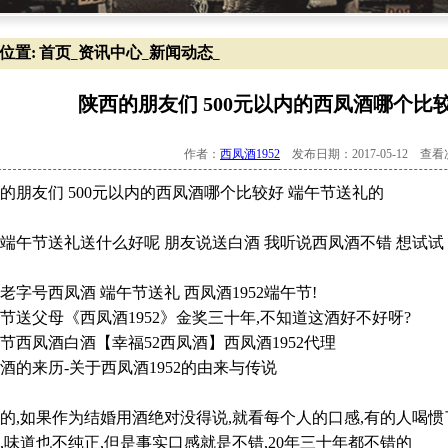
位置:
首页
资讯中心
新闻动态
_
_
_
陕西的朋友们 500元以内的西凤酒哪个比
作者：
西凤酒1952
发布日期：2017-05-12 查
的朋友们 500元以内的西凤酒哪个比较好 端午节送礼的
端午节送礼送什么好呢 朋友说送白酒 我听说西凤酒不错 想试试
老字号西凤酒 端午节送礼 西凤酒1952端午节!
节送父母《西凤酒1952》金奖三十年,不知道这酒好不好呀?
节西凤酒白酒【幸福52西凤酒】西凤酒1952代理
酒的来历-关于西凤酒1952的由来与传说
的,如果作为结婚用酒绝对没得说,就看每个人的口感,有的人喝
,味道也不纯正,但是事实口感就是不错,20年三十年都不错的