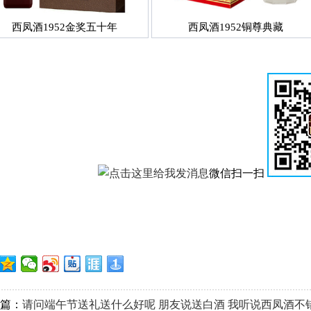
西凤酒1952金奖五十年
西凤酒1952铜尊典藏
微信扫一扫
篇：
请问端午节送礼送什么好呢 朋友说送白酒 我听说西凤酒不