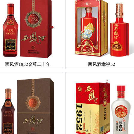
西凤酒1952金尊二十年
西凤酒幸福52