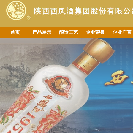
首页
产品展示
酿造工艺
企业荣誉
企业广宣