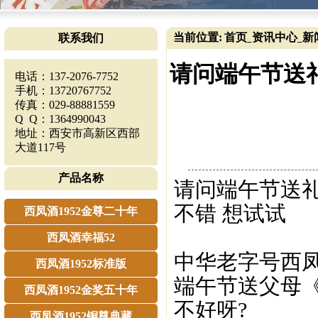
当前位置:
首页
资讯中心
新
联系我们
_
_
请问端午节送
电话：137-2076-7752
手机：13720767752
传真：029-88881559
Q Q：1364990043
地址：西安市高新区西部
大道117号
产品名称
请问端午节送礼
不错 想试试
西凤酒1952金尊二十年
西凤酒幸福52
中华老字号西凤酒
西凤酒1952标准版
端午节送父母《
西凤酒1952金奖五十年
不好呀?
西凤酒1952铜尊典藏