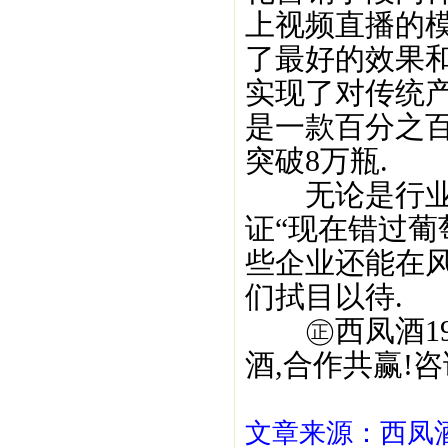
上视频直播的模
了最好的效果和
实现了对传统
是一款百分之
突破8万瓶.
无论是行业大
证“现在错过葡
些企业还能在风
们拭目以待.
㊣西凤酒195
酒,合作共赢!咨询
文章来源：西凤酒1