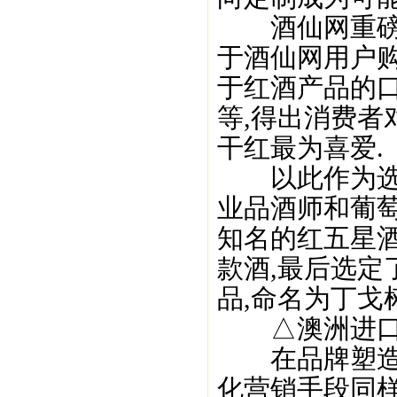
酒仙网重磅推
于酒仙网用户
于红酒产品的
等,得出消费
干红最为喜爱.
以此作为选择
业品酒师和葡萄
知名的红五星酒
款酒,最后选
品,命名为丁戈树
△澳洲进口
在品牌塑造上
化营销手段同样