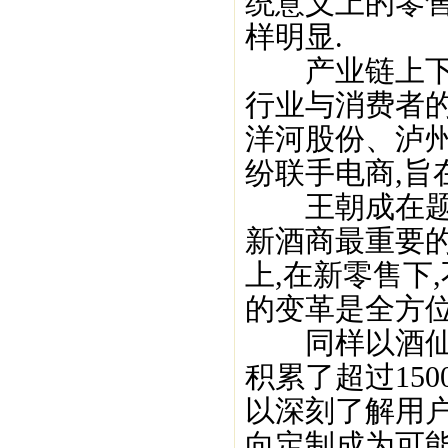
统意义上的零售
样明显.
产业链上下游
行业与消费者
洋河股份、泸
纷联手电商,旨
王朝成在题为
新酒商最重要
上,在新零售下
的变革是全方位
同样以酒仙网
积累了超过15
以深刻了解用户
向定制成为可能