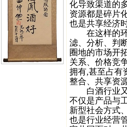
化导致渠道的多
资源都是碎片化
也是共享经济时
在这样的环境
滤、分析、判断
圈地的市场开
关系、价格竞
拥有,甚至占
整合、共享资源
白酒行业又具
不仅是产品与
新型社会方式
也是行业经营