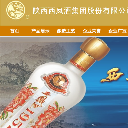
首页
产品展示
酿造工艺
企业荣誉
企业广宣