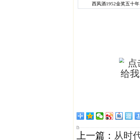
西凤酒1952金奖五十年
上一篇：
从时