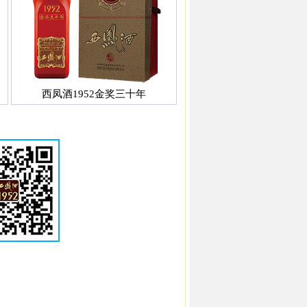
西凤酒1952金奖三十年