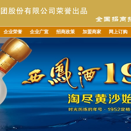
企业荣誉
企业广宣
招商政策
加盟商家
网上订购