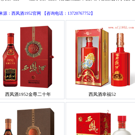
源：西凤酒1952官网 【咨询电话：13720767752】
西凤酒1952金尊二十年
西凤酒幸福52