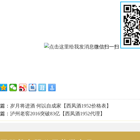
微信扫一扫
篇：
岁月将进酒 何以自成家【西凤酒1952价格表】
篇：
泸州老窖2016突破83亿【西凤酒1952代理】