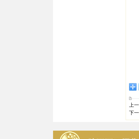
上一
下一