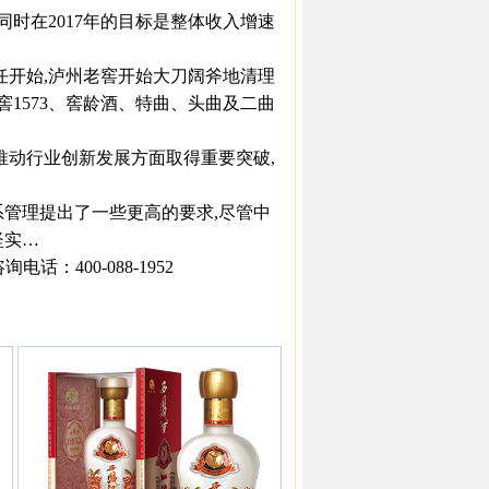
同时在2017年的目标是整体收入增速
开始,泸州老窖开始大刀阔斧地清理
窖1573、窖龄酒、特曲、头曲及二曲
动行业创新发展方面取得重要突破,
管理提出了一些更高的要求,尽管中
坚实…
：400-088-1952