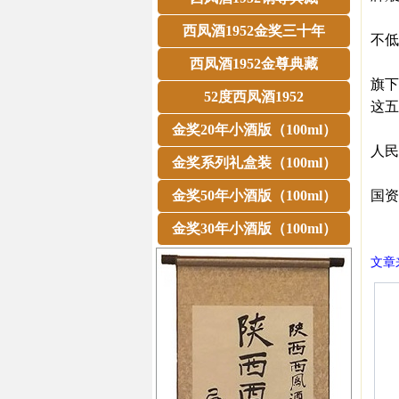
截至
西凤酒1952金奖三十年
不低
与此
西凤酒1952金尊典藏
旗下
52度西凤酒1952
这五
作为
金奖20年小酒版（100ml）
人民
金奖系列礼盒装（100ml）
上
金奖50年小酒版（100ml）
国资
㊣西
金奖30年小酒版（100ml）
文章来