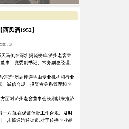
西凤酒1952】
看次数：
次
天马奖在深圳揭晓榜单.泸州老窖荣
司董事、党委副书记、常务副总经理,
系评选”历届评选均由专业机构和行业
披露、诚信合规、投资者关系管理和企
各方面对泸州老窖董事会长期以来推泸
一方面,在保证信批工作合规、及时
进一步畅通沟通渠道,对于传播企业品