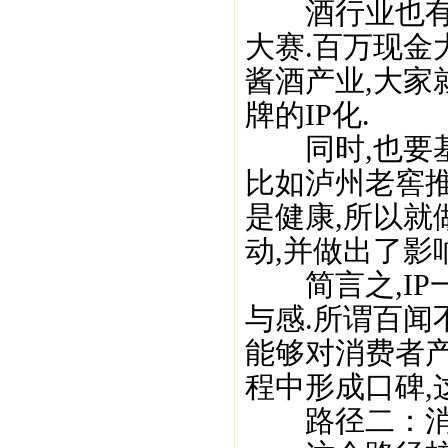
酒行业也有例
大赛.百万现金
酱酒产业,大家
牌的IP化.
同时,也要基
比如泸州老窖
是健康,所以就
动,并做出了影响
简言之,IP一
与感.所谓百闻
能够对消费者
程中形成口碑,
路径二：消费