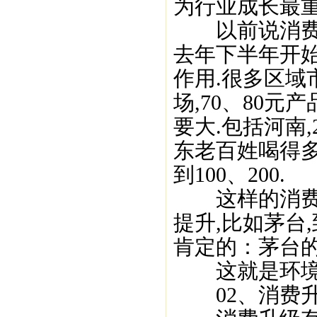
为行业成长最重
以前说消费者
去年下半年开
作用.很多区域
场,70、80元
要大.包括河南
东老百姓喝得多,
到100、200.
这样的消费升
提升,比如茅台
肯定的：茅台的
这就是环境机
02、消费升