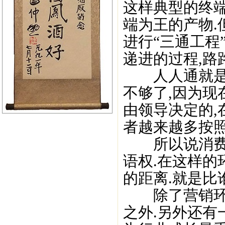
这样典型的终
端为王的产物.
进行“三通工程
递进的过程,路
人人通就是指
不够了,因为现
由领导决定的,
者越来越多按照
所以说消费者
语权.在这样的
的距离.就是比
除了营销环境
之外.另外还有