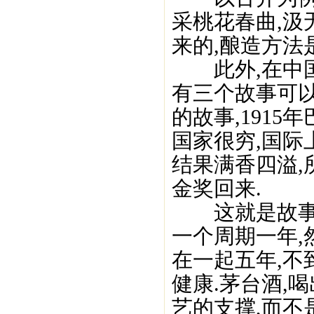
采桃花春曲,汲
来的,酿造方法
此外,在中国
有三个故事可
的故事,191
国家很穷,国际
结果满香四溢,
金奖回来.
这就是故事.
一个周期一年,
在一起五年,不
健康.茅台酒,
艺的支撑,而不