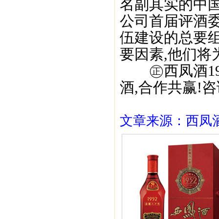
名副其实的中
公司首届评酒
伍建设的总要组
要因素,他们将
㊣西凤酒195
酒,合作共赢!咨询
文章来源：西凤酒1