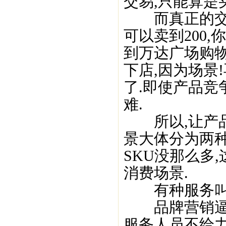
交易,只能算是
而真正的交易
可以卖到200
到万达广场购物
下店,因为场景
了.即使产品竞
难.
所以,让产品
景大体分为两种
SKU没那么多
消费场景.
有种服务叫
品牌营销逼格
服务人员不给