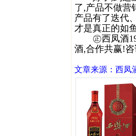
了,产品不做营
产品有了迭代
才是真正的如鱼
㊣西凤酒195
酒,合作共赢!咨询
文章来源：西凤酒1