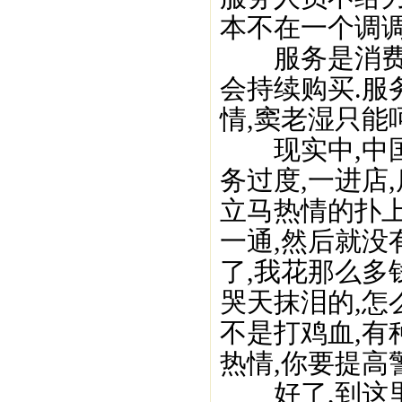
本不在一个调调
服务是消费的
会持续购买.服
情,窦老湿只能
现实中,中国
务过度,一进店
立马热情的扑上
一通,然后就没
了,我花那么多
哭天抹泪的,怎
不是打鸡血,有
热情,你要提高
好了,到这里