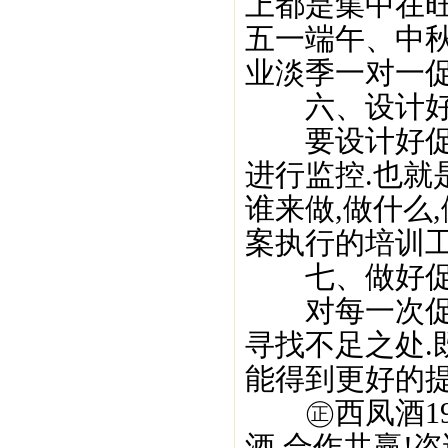
上都是集中在旺
五一端午、中秋
业淡季一对一促
六、设计好
要设计好促销
进行监控.也就
谁来做,做什么
案执行的培训工
七、做好促
对每一次促销
寻找不足之处.
能得到更好的提
㊣西凤酒195
酒,合作共赢!咨询