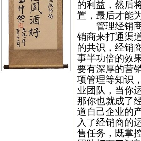
的利益，然后
置，最后才能
管理经销商，
销商来打通渠
的共识，经销
事半功倍的效
要有深厚的营
项管理等知识
业团队，当你
那你也就成了
道自己企业的
入了经销商的
售任务，既掌