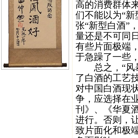
高的消费群体
们不能以为“新
张“新型白酒”
量还是不可同日
有些片面极端
于急躁了一些
总之，“风暴
了白酒的工艺
对中国白酒现
争，应选择在
刊》、《华夏
进行。否则，
致片面化和极