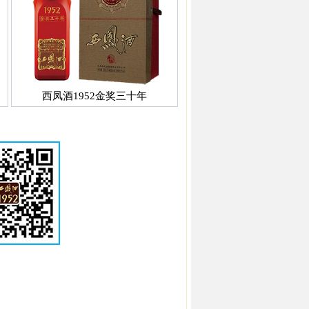
西凤酒1952金奖三十年