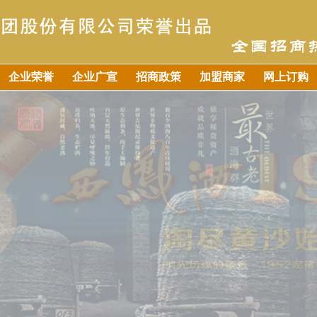
企业荣誉
企业广宣
招商政策
加盟商家
网上订购