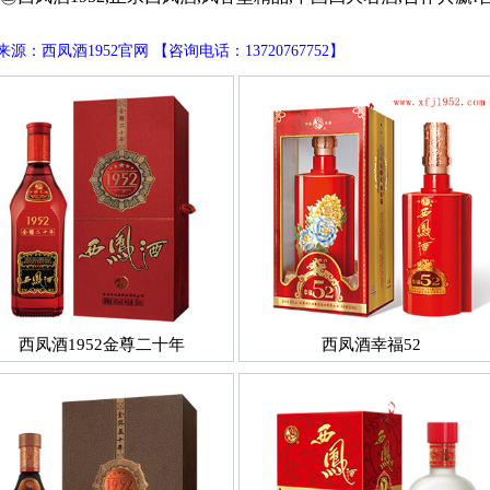
源：西凤酒1952官网 【咨询电话：13720767752】
西凤酒1952金尊二十年
西凤酒幸福52