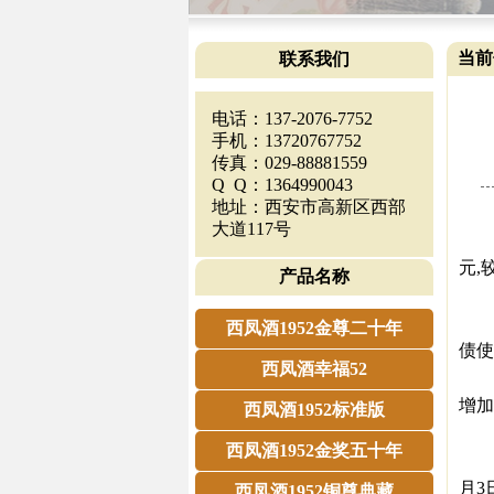
当前
联系我们
电话：137-2076-7752
手机：13720767752
传真：029-88881559
Q Q：1364990043
地址：西安市高新区西部
皇台
大道117号
20
元,
产品名称
对于
一
西凤酒1952金尊二十年
债使
西凤酒幸福52
二
增加
西凤酒1952标准版
三是
西凤酒1952金奖五十年
此外
月3
西凤酒1952铜尊典藏